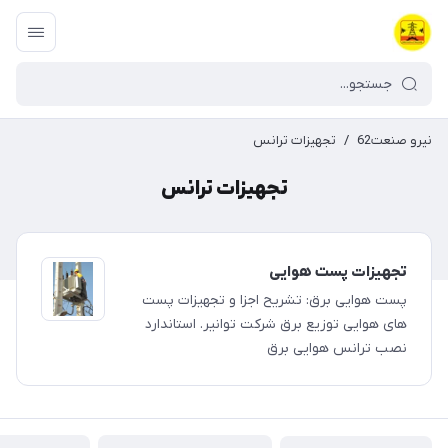
نیرو صنعت62
/
تجهیزات ترانس
تجهیزات ترانس
تجهیزات پست هوایی
پست هوایی برق: تشریح اجزا و تجهیزات پست
های هوایی توزیع برق شرکت توانیر. استاندارد
نصب ترانس هوایی برق