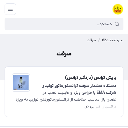
نیرو صنعت62
/
سرقت
سرقت
پایش ترانس (دزدگیر ترانس)
دستگاه هشدار سرقت ترانسفورماتور تولیدی
شرکت EMA
با طراحی ویژه و قابلیت نصب در
فضای باز، مناسب حفاظت از ترانسفورماتورهای توزیع به ویژه
ترانس­های هوایی در...