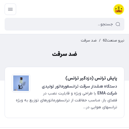
نیرو صنعت62
/
ضد سرقت
ضد سرقت
پایش ترانس (دزدگیر ترانس)
دستگاه هشدار سرقت ترانسفورماتور تولیدی
شرکت EMA
با طراحی ویژه و قابلیت نصب در
فضای باز، مناسب حفاظت از ترانسفورماتورهای توزیع به ویژه
ترانس­های هوایی در...