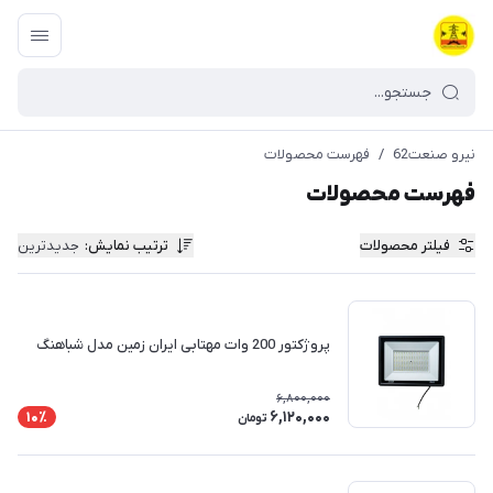
نیرو صنعت62
/
فهرست محصولات
فهرست محصولات
فیلتر محصولات
ترتیب نمایش
:
جدیدترین
پروژکتور 200 وات مهتابی ایران زمین مدل شباهنگ
6,800,000
6,120,000
10٪
تومان