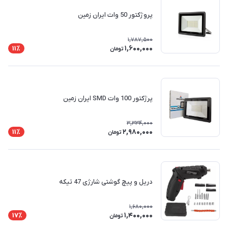
پروژکتور 50 وات ایران زمین
1,787,500
1,600,000
11٪
تومان
پرژکتور 100 وات SMD ایران زمین
3,334,000
2,980,000
11٪
تومان
دریل و پیچ گوشتی شارژی 47 تیکه
1,680,000
1,400,000
17٪
تومان