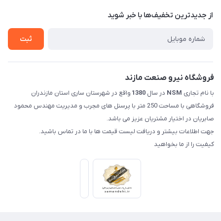
حریم خصوصی
درباره ما
از جدید‌ترین تخفیف‌ها با‌ خبر شوید
راهنما
تماس با ما
ثبت
فروشگاه نیرو صنعت مازند
با نام تجاری
NSM
در سال
1380
واقع در شهرستان ساری استان مازندران
فروشگاهی با مساحت 250 متر با پرسنل های مجرب و مدیریت مهندس محمود
صابریان در اختیار مشتریان عزیز می باشد.
جهت اطلاعات بیشتر و دریافت لیست قیمت ها با ما در تماس باشید.
کیفیت را از ما بخواهید