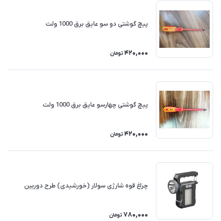
پیچ گوشتی دو سو عایق برق 1000 ولت
420,000
تومان
پیچ گوشتی چهارسو عایق برق 1000 ولت
420,000
تومان
چراغ قوه شارژی سولار (خورشیدی) طرح دوربین
780,000
تومان