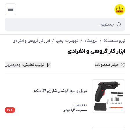
نیرو صنعت62
/
فروشگاه
/
تجهیزات ایمنی
/
ابزار کار گروهی و انفرادی
ابزار کار گروهی و انفرادی
فیلتر محصولات
ترتیب نمایش
:
جدیدترین
دریل و پیچ گوشتی شارژی 47 تیکه
1,680,000
1,400,000
17٪
تومان