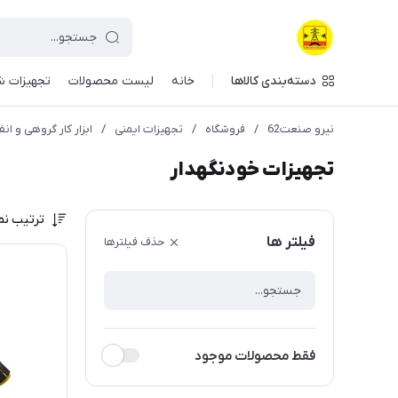
دسته‌بندی کالاها
خانه
لیست محصولات
تجهیزات ش
نیرو صنعت62
/
فروشگاه
/
تجهیزات ایمنی
/
ابزار کار گروهی و انف
تجهیزات خودنگهدار
ترتیب نم
فیلتر ها
حذف فیلترها
فقط محصولات موجود