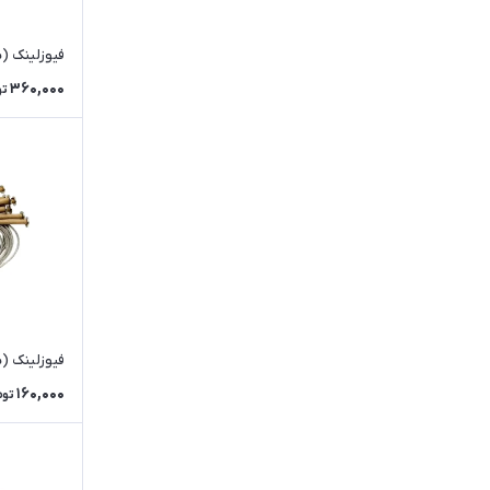
فیوزلینک (سیم 
360,000
تو
فیوزلینک (سیم 
160,000
توم