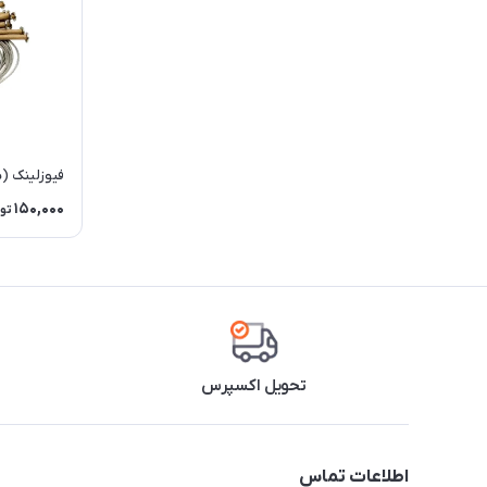
فیوزلینک (سیم 
150,000
تو
تحویل اکسپرس
اطلاعات تماس