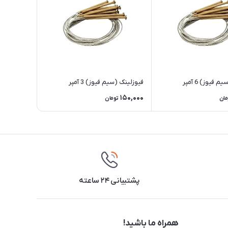
 فیوز) 6 آمپر
فیوزلینک (سیم فیوز) 3 آمپر
150,000
مان
تومان
پشتیبانی ۲۴ ساعته
همراه ما باشید!