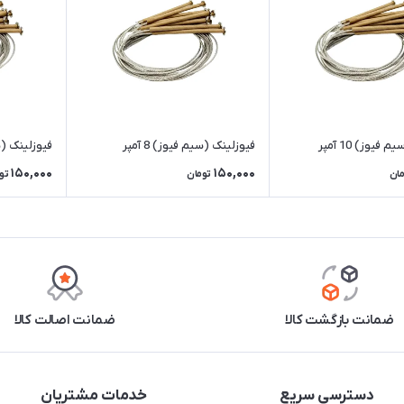
فیوز) 10 آمپر
فیوزلینک (سیم فیوز) 8 آمپر
فیوزلینک (سیم
150,000
150,000
مان
تومان
تو
ضمانت بازگشت کالا
ضمانت اصالت کالا
دسترسی سریع
خدمات مشتریان