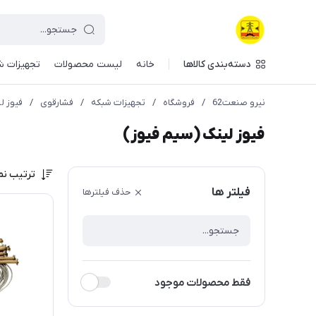
دسته‌بندی کالاها
خانه
لیست محصولات
تجهیزات ش
نیرو صنعت62
/
فروشگاه
/
تجهیزات شبکه
/
فشارقوی
/
فیوز ل
فیوز لینک (سیم فیوز)
ترتیب نم
فیلتر ها
حذف فیلترها
فقط محصولات موجود