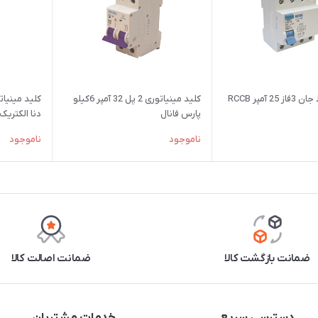
کلید محافظ جان 3فاز 25 آمپر RCCB
کلید مینیاتوری 2 پل 32 آمپر 6کیلو
پارس فانال
دنا الکتریک 
ناموجود
ناموجود
ضمانت بازگشت کالا
ضمانت اصالت کالا
دسترسی سریع
خدمات مشتریان