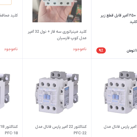
کلید ۲طرفه ۲۵۰ آمپر قابل قطع زیر
کلید محافظ جان ت
کلید
کلید مینیاتوری سه فاز + نول 32 آمپر
مدل کوپ فارسیان
ناموجود
ناموجود
9٪
تومان
نتاکتور 32 آمپر پارس فانال مدل
کنتاکتور 22 آمپر پارس فانال مدل
PFC-18
PFC-22