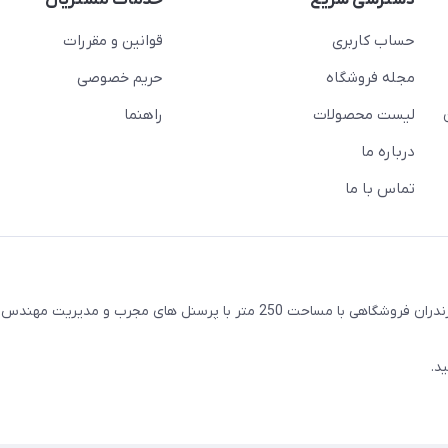
حساب کاربری
قوانین و مقررات
مجله فروشگاه
حریم خصوصی
لیست محصولات
راهنما
درباره ما
تماس با ما
واقع در شهرستان ساری استان مازندران فروشگاهی با مساحت 250 متر با پرسنل های مجرب و مدیری
د.