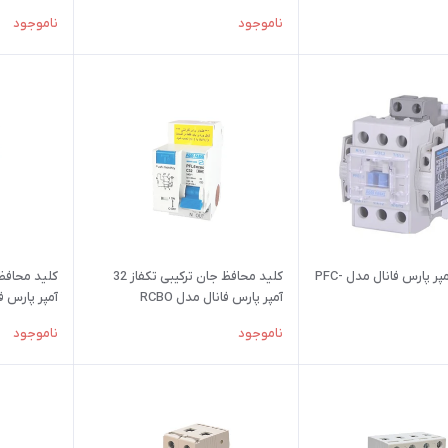
ناموجود
ناموجود
کنتاکتور 9 آمپر پارس فانال مدل PFC-
کلید محافظ جان ترکیبی تکفاز 32
آمپر پارس فانال مدل RCBO
آمپر پارس فان
ناموجود
ناموجود