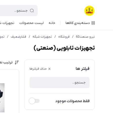
دسته‌بندی کالاها
خانه
لیست محصولات
تجهیزات ش
نیرو صنعت62
/
فروشگاه
/
تجهیزات شبکه
/
فشارضعیف
/
تجه
تجهیزات تابلویی (صنعتی)
ترتیب نم
فیلتر ها
حذف فیلترها
فقط محصولات موجود