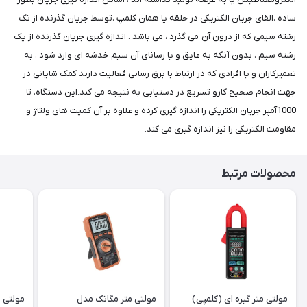
ساده ،القای جریان الکتریکی در حلقه یا همان کلمپ ،توسط جریان گذرنده از تک
رشته سیمی که از درون آن می گذرد ، می باشد . اندازه گیری جریان گذرنده از یک
رشته سیم ، بدون آنکه به عایق و یا رسانای آن سیم خدشه ای وارد شود ، به
تعمیرکاران و یا افرادی که در ارتباط با برق رسانی فعالیت دارند کمک شایانی در
جهت انجام صحیح کارو تسریع در دستیابی به نتیجه می کند.این دستگاه، تا
1000آمپر جریان الکتریکی را اندازه گیری کرده و علاوه بر آن کمیت های ولتاژ و
مقاومت الکتریکی را نیز اندازه گیری می کند.
محصولات مرتبط
مولتی متر گیره ای (کلمپی)
مولتی متر مگاتک مدل
مولتی مت