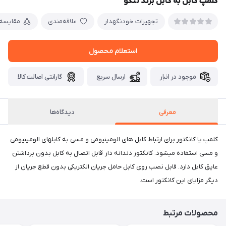
کلمپ کابل به کابل برند نتکو
تجهیزات خودنگهدار
علاقه‌مندی
مقایسه
استعلام محصول
موجود در انبار
ارسال سریع
گارانتی اصالت کالا
معرفی
دیدگاه‌ها
کلمپ یا کانکتور برای ارتباط کابل های الومینیومی و مسی به کابلهای الومینیومی
و مسی استفاده میشود. کانکتور دندانه دار قابل اتصال به کابل بدون برداشتن
عایق کابل دارد. قابل نصب روی کابل حامل جریان الکتریکی بدون قطع جریان از
دیگر مزایای این کانکتور است.
محصولات مرتبط