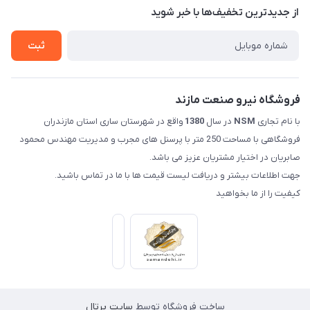
درباره ما
از جدید‌ترین تخفیف‌ها با‌ خبر شوید
راهنما
تماس با ما
ثبت
فروشگاه نیرو صنعت مازند
با نام تجاری
NSM
در سال
1380
واقع در شهرستان ساری استان مازندران
فروشگاهی با مساحت 250 متر با پرسنل های مجرب و مدیریت مهندس محمود
صابریان در اختیار مشتریان عزیز می باشد.
جهت اطلاعات بیشتر و دریافت لیست قیمت ها با ما در تماس باشید.
کیفیت را از ما بخواهید
ساخت فروشگاه توسط
سایت پرتال