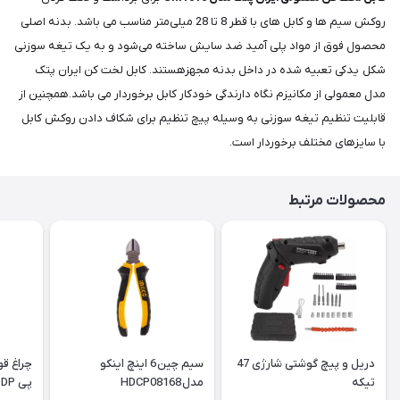
روکش سیم ها و کابل های با قطر 8 تا 28 میلی‌متر مناسب می باشد. بدنه اصلی
محصول فوق از مواد پلی آمید ضد سایش ساخته می‌شود و به یک تیغه سوزنی
شکل یدکی تعبیه شده در داخل بدنه مجهزهستند. کابل لخت کن ایران پتک
مدل معمولی از مکانیزم نگاه دارندگی خودکار کابل برخوردار می باشد.همچنین از
قابلیت تنظیم تیغه سوزنی به وسیله پیچ تنظیم برای شکاف دادن روکش کابل
با سایزهای مختلف برخوردار است.
محصولات مرتبط
دریل و پیچ گوشتی شارژی 47
سیم چین 6 اینچ اینکو
تیکه
مدل HDCP08168
پی DP | مدل DP-7045B