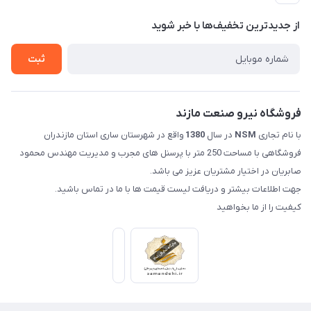
حریم خصوصی
درباره ما
از جدید‌ترین تخفیف‌ها با‌ خبر شوید
راهنما
تماس با ما
ثبت
فروشگاه نیرو صنعت مازند
با نام تجاری
NSM
در سال
1380
واقع در شهرستان ساری استان مازندران
فروشگاهی با مساحت 250 متر با پرسنل های مجرب و مدیریت مهندس محمود
صابریان در اختیار مشتریان عزیز می باشد.
جهت اطلاعات بیشتر و دریافت لیست قیمت ها با ما در تماس باشید.
کیفیت را از ما بخواهید