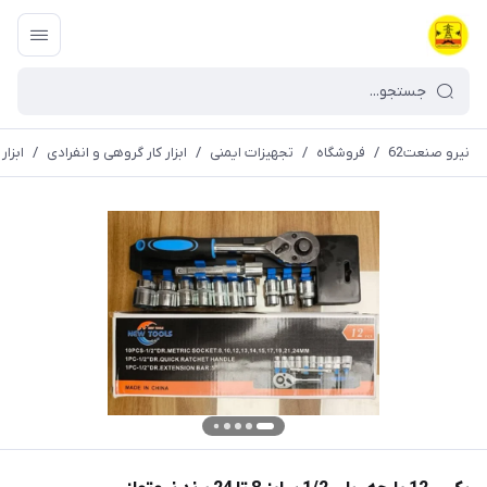
نیرو صنعت62
/
فروشگاه
/
تجهیزات ایمنی
/
ابزار کار گروهی و انفرادی
/
ابزا