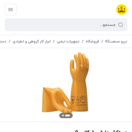
نیرو صنعت62
/
فروشگاه
/
تجهیزات ایمنی
/
ابزار کار گروهی و انفرادی
/
دستک