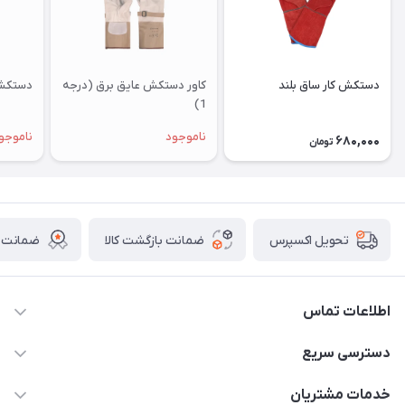
دستکش کار ساق بلند
کاور دستکش عایق برق (درجه
دستکش 
1)
ناموجود
ناموجو
680,000
تومان
ضمانت بازگشت کالا
ضمانت ا
تحویل اکسپرس
اطلاعات تماس
011-33376810 /// 09123594705 /// 09030910517
دسترسی سریع
mehdisaber79@gmail.com
حساب کاربری
خدمات مشتریان