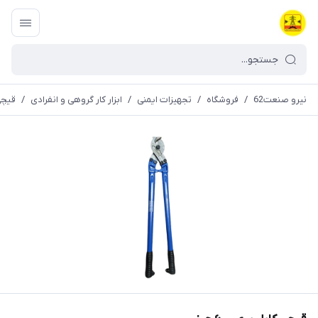
نیرو صنعت62
/
فروشگاه
/
تجهیزات ایمنی
/
ابزار کار گروهی و انفرادی
/
قیچی