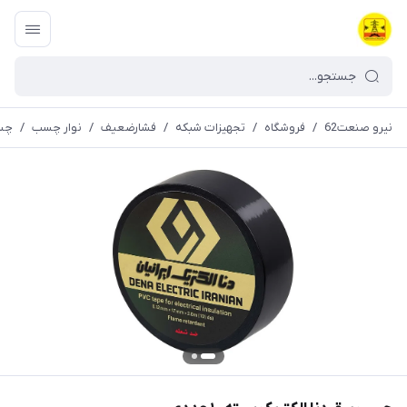
نیرو صنعت62
/
فروشگاه
/
تجهیزات شبکه
/
فشارضعیف
/
نوار چسب
/
چسب