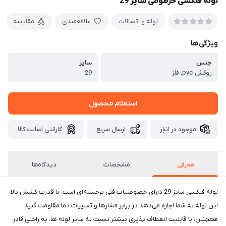
لوله فلکسی خرطومی سایز 29
لوله و اتصالات
علاقه‌مندی
مقایسه
ویژگی‌ها
جنس
سایز
روکش pvc, فلز
29
استعلام محصول
موجود در انبار
ارسال سریع
گارانتی اصالت کالا
معرفی
مشخصات
دیدگاه‌ها
لوله فلکسی سایز 29 دارای خصوصیات فنی برجسته‌ای است. با قدرت کشش بالا،
این لوله به شما اجازه می‌دهد در برابر فشارها و تغییرات دما مقاومت کنید.
همچنین، با قابلیت انعطاف پذیری بیشتر نسبت به سایر لوله‌ ها، به راحتی قادر