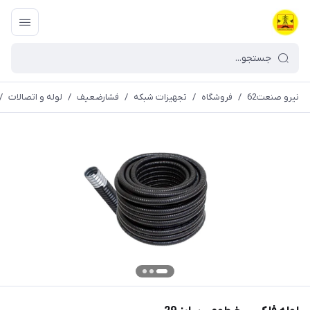
نیرو صنعت62
/
فروشگاه
/
تجهیزات شبکه
/
فشارضعیف
/
لوله و اتصالات
/