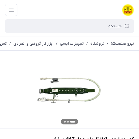
نیرو صنعت62
/
فروشگاه
/
تجهیزات ایمنی
/
ابزار کار گروهی و انفرادی
/
کمربن