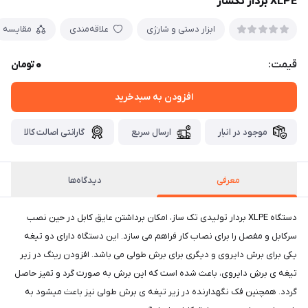
XLPE بردار تکساز
ابزار دستی و شارژی
علاقه‌مندی
مقایسه
0
قیمت:
تومان
افزودن به سبدخرید
موجود در انبار
ارسال سریع
گارانتی اصالت کالا
معرفی
دیدگاه‌ها
دستگاه XLPE بردار تولیدی تک ساز، امکان برداشتن عایق کابل در حین نصب
سرکابل و مفصل را برای نصاب کار فراهم می سازد. این دستگاه دارای دو تیغه
یکی برای برش دایروی و دیگری برای برش طولی می باشد. افزودن رینگ در زیر
تیغه ی برشِ دایروی، باعث شده است که این برش به صورت گرد و تمیز حاصل
گردد. همچنین فک نگهدارنده در زیر تیغه ی برش طولی نیز باعث میشود به