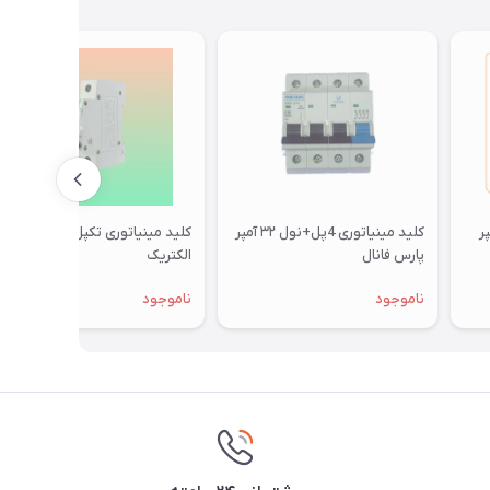
کیبی 32 آمپر
کلید مینیاتوری 4پل+نول ۳۲ آمپر
کلید مینیاتوری تکپل ۱۶ آمپر دنا
پارس فانال
الکتریک
ناموجود
ناموجود