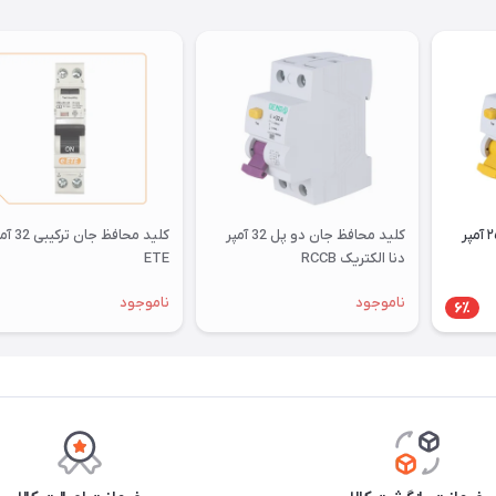
کلید محافظ جان تک‌فاز ۲۵ آمپر
کلید محافظ جان دو پل 32 آمپر
کلید محافظ جان تر
دنا الکتریک RCCB
ETE
ناموجود
ناموجود
6٪