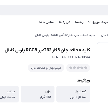
بکه توزیع
راهنما
درباره ما
تماس با ما
 جان
/
کلید محافظ جان 3فاز 32 آمپر RCCB پارس فانال
کلید محافظ جان 3فاز 32 آمپر RCCB پارس فانال
PFR-64 RCCB 32A-30mA
مینیاتوری و محافظ جان
ویژگی‌ها
تعداد پل
وزن
ساخت
سه فاز + نول
250 گرم