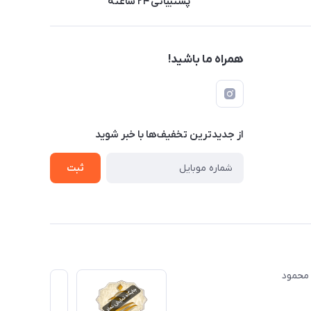
پشتیبانی ۲۴ ساعته
همراه ما باشید!
از جدید‌ترین تخفیف‌ها با‌ خبر شوید
ثبت
ت مهندس محمود