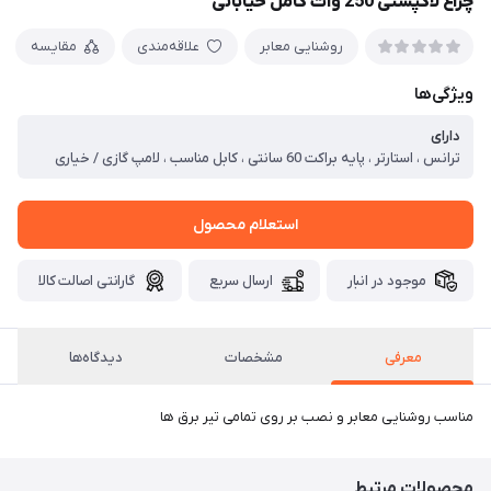
چراغ لاکپشتی 250 وات کامل خیابانی
روشنایی معابر
علاقه‌مندی
مقایسه
ویژگی‌ها
دارای
ترانس ، استارتر ، پایه براکت 60 سانتی ، کابل مناسب ، لامپ گازی / خیاری
استعلام محصول
موجود در انبار
ارسال سریع
گارانتی اصالت کالا
معرفی
مشخصات
دیدگاه‌ها
مناسب روشنایی معابر و نصب بر روی تمامی تیر برق ها
محصولات مرتبط