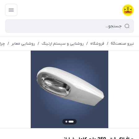
نیرو صنعت62
/
فروشگاه
/
روشنایی و سیستم ارتینگ
/
روشنایی معابر
/
چراغ لاک