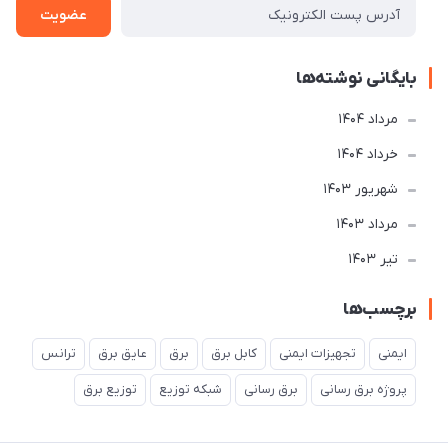
عضویت
بایگانی نوشته‌ها
مرداد 1404
خرداد 1404
شهریور 1403
مرداد 1403
تير 1403
برچسب‌ها
ایمنی
تجهیزات ایمنی
کابل برق
برق
عایق برق
ترانس
پروژه برق رسانی
برق رسانی
شبکه توزیع
توزیع برق