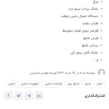
پرچ
تفنگ پرتاب سیم ارت
دستگاه اتصال زمین موقت
طناب نجات
فازمتر دوبل فشار متوسط
فرش عایق
نردبان عایق
تفنگ کابل پنچر کن
و....
نوشته شده در
04 مرداد 1403
توسط
مهدی صابریان
ایمن
عایق
عایق برق
لوازمات ایمنی
تجهیزات ایمنی
ایمنی
اشتراک‌گذاری