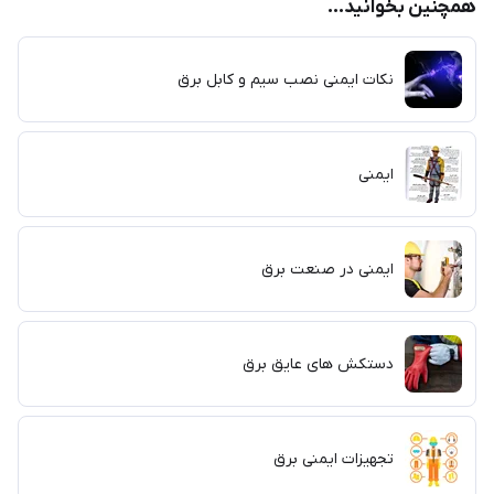
همچنین بخوانید...
نکات ایمنی نصب سیم و کابل برق
ایمنی
ایمنی در صنعت برق
دستکش های عایق برق
تجهیزات ایمنی برق