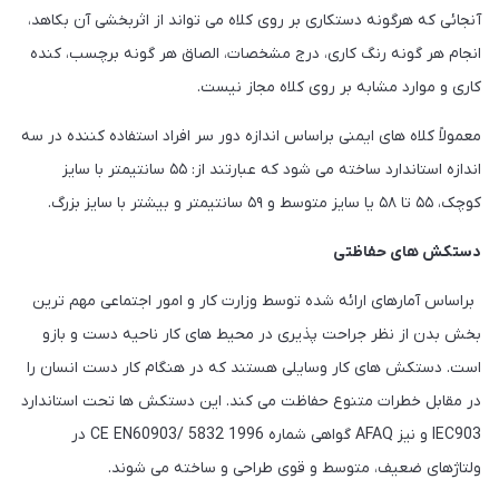
آنجائی که هرگونه دستکاری بر روی کلاه می تواند از اثربخشی آن بکاهد،
انجام هر گونه رنگ کاری، درج مشخصات، الصاق هر گونه برچسب، کنده
کاری و موارد مشابه بر روی کلاه مجاز نیست.
معمولاً کلاه های ایمنی براساس اندازه دور سر افراد استفاده کننده در سه
اندازه استاندارد ساخته می شود که عبارتند از: ۵۵ سانتیمتر با سایز
کوچک، ۵۵ تا ۵۸ یا سایز متوسط و ۵۹ سانتیمتر و بیشتر با سایز بزرگ.
دستکش های حفاظتی
براساس آمارهای ارائه شده توسط وزارت کار و امور اجتماعی مهم ترین
بخش بدن از نظر جراحت پذیری در محیط های کار ناحیه دست و بازو
است. دستکش های کار وسایلی هستند که در هنگام کار دست انسان را
در مقابل خطرات متنوع حفاظت می کند. این دستکش ها تحت استاندارد
IEC903 و نیز AFAQ گواهی شماره CE EN60903/ 5832 1996 در
ولتاژهای ضعیف، متوسط و قوی طراحی و ساخته می شوند.