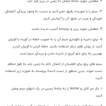
۲- مطمئن شوید شاخه اتصال به زمین در پریز قرار دارد.
۳- سیم را با شوینده رقیق، تمیز کنید و نسبت به وجود بریدگی، آشفتگی،
خوردگی و عیب در عایق، آن را آزمایش کنید.
۴- مطمئن شوید پریز و دوشاخه آسیب ندیده باشند.
۵- برای ذخیره و نگهداری سیم آن را به صورت حلقه در آورده یا آویزان
کنید. از روش های دیگر استفاده نکنید. حلقه کردن با آویزان کردن
بهترین راه برای جلو گیری از تابیده شدن و بریدگی سیم است.
سیم های برق برای اطمینان از اتصال دائم به زمین باید به طور منظم
تست شوند. بدین منظور از تست کنندۀ پیوسته به صورت زیر استفاده
کنید:
۱- یک سر کابل و tester را به شاخۀ زمینی در یک انتهای سیم وصل
کنید.