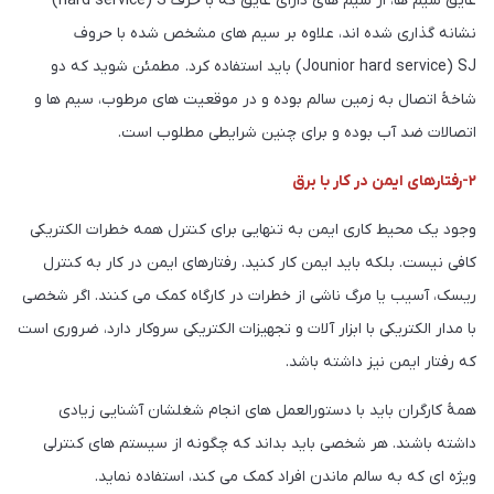
عایق سیم ها، از سیم های دارای عایق که با حرف hard service) S)
نشانه گذاری شده اند، علاوه بر سیم های مشخص شده با حروف
Jounior hard service) SJ) باید استفاده کرد. مطمئن شوید که دو
شاخۀ اتصال به زمین سالم بوده و در موقعیت های مرطوب، سیم ها و
اتصالات ضد آب بوده و برای چنین شرایطی مطلوب است.
۲-رفتارهای ایمن در کار با برق
وجود یک محیط کاری ایمن به تنهایی برای کنترل همه خطرات الکتریکی
کافی نیست. بلکه باید ایمن کار کنید. رفتارهای ایمن در کار به کنترل
ریسک، آسیب یا مرگ ناشی از خطرات در کارگاه کمک می کنند. اگر شخصی
با مدار الکتریکی با ابزار آلات و تجهیزات الکتریکی سروکار دارد، ضروری است
که رفتار ایمن نیز داشته باشد.
همۀ کارگران باید با دستورالعمل های انجام شغلشان آشنایی زیادی
داشته باشند. هر شخصی باید بداند که چگونه از سیستم های کنترلی
ویژه ای که به سالم ماندن افراد کمک می کند، استفاده نماید.