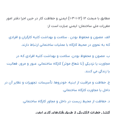
مطابق با مبحث ۱۲ (۱۲-۱-۳-۱) ایمنی و حفاظت کار در حین اجرا دفتر امور
مقررات ملی ساختمان؛ ایمنی عبارت است از:
الف. مصون و محفوظ بودن ، سلامت و بهداشت کلیه کارگران و افرادی
که به نحوی در محیط کارگاه با عملیات ساختمانی ارتباط دارند.
ب. مصون و محفوظ بودن، سلامت و بهداشت کلیه افرادی که در
مجاورت یا نزدیکی (تا شعاع موثر) کارگاه ساختمانی، عبور و مرور، فعالیت
یا زندگی می کنند.
ج. حفاظت و مراقبت از ابنیه، خودروها، تأسیسات، تجهیزات و نظایر آن در
داخل یا مجاورت کارگاه ساختمانی.
د. حفاظت از محیط زیست در داخل و مجاور کارگاه ساختمانی.
کنترل خطرات الکتریکی از طریق رفتارهای کاری ایمن