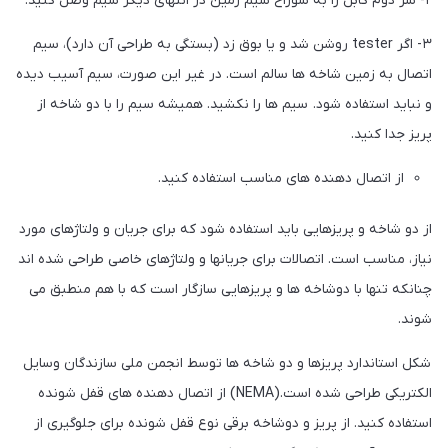
۲- سر دوم کابل را به سوراخ سیم زمین در انتهای دیگر سیم وصل کنید.
٣- اگر tester روشن شد و یا بوق زد (بستگی به طراحی آن دارد)، سیم
اتصال به زمین شاخه ها سالم است. در غیر این صورت، سیم آسیب دیده
و نباید استفاده شود. سیم ها را نکشید. همیشه سیم را با دو شاخه از
پریز جدا کنید.
از اتصال دهنده های مناسب استفاده کنید.
از دو شاخه و پریزهایی باید استفاده شود که برای جریان و ولتاژهای مورد
نیاز، مناسب است. اتصالات برای جریانها و ولتاژهای خاصی طراحی شده اند
چنانکه تنها با دوشاخه ها و پریزهایی سازگار است که با هم منطبق می
شوند.
شکل استاندارد پریزها و دو شاخه ها توسط انجمن ملی سازندگان وسایل
الکتریکی طراحی شده است.(NEMA) از اتصال دهنده های قفل شونده
استفاده کنید. از پریز و دوشاخه برقی نوع قفل شونده برای جلوگیری از