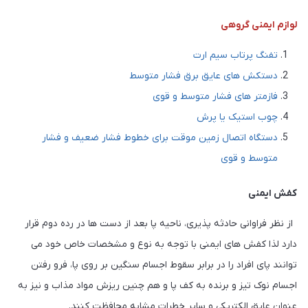
لوازم ایمنی گروهی
تفنگ پرتاب سیم ارت
دستکش های عایق برق فشار متوسط
فازمتر های فشار متوسط و قوی
چوب استیک یا پرش
دستگاه اتصال زمین موقت برای خطوط فشار ضعیف و فشار
متوسط و قوی
کفش ایمنی
از نظر فراوانی حادثه پذیری، ناحیه پا بعد از دست ها در رده دوم قرار
دارد لذا کفش های ایمنی با توجه به نوع و مشخصات خاص خود می
توانند پای افراد را در برابر سقوط اجسام سنگین بر روی پا، فرو رفتن
اجسام نوک تیز و برنده به کف پا و هم چنین ریزش مواد مذاب و نیز به
عنوان عایق الکتریکی و سایر خطرات مشابه محافظت کنند.