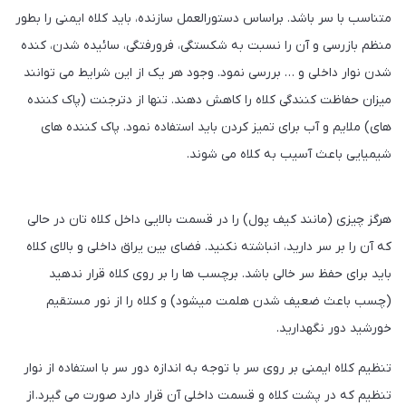
متناسب با سر باشد. براساس دستورالعمل سازنده، باید کلاه ایمنی را بطور
منظم بازرسی و آن را نسبت به شکستگی، فرورفتگی، سائیده شدن، کنده
شدن نوار داخلی و … بررسی نمود. وجود هر یک از این شرایط می توانند
میزان حفاظت کنندگی کلاه را کاهش دهند. تنها از دترجنت (پاک کننده
های) ملایم و آب برای تمیز کردن باید استفاده نمود. پاک کننده های
شیمیایی باعث آسیب به کلاه می شوند.
هرگز چیزی (مانند کیف پول) را در قسمت بالایی داخل کلاه تان در حالی
که آن را بر سر دارید، انباشته نکنید. فضای بین یراق داخلی و بالای کلاه
باید برای حفظ سر خالی باشد. برچسب ها را بر روی کلاه قرار ندهید
(چسب باعث ضعیف شدن هلمت میشود) و کلاه را از نور مستقیم
خورشید دور نگهدارید.
تنظیم کلاه ایمنی بر روی سر با توجه به اندازه دور سر با استفاده از نوار
تنظیم که در پشت کلاه و قسمت داخلی آن قرار دارد صورت می گیرد. از