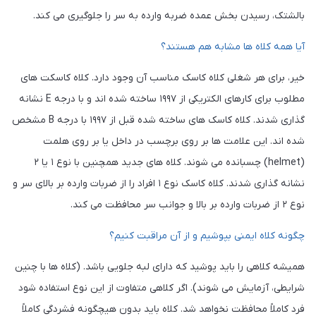
بالشتک، رسیدن بخش عمده ضربه وارده به سر را جلوگیری می کند.
آیا همه کلاه ها مشابه هم هستند؟
خیر، برای هر شغلی کلاه کاسک مناسب آن وجود دارد. کلاه کاسکت های
مطلوب برای کارهای الکتریکی از ۱۹۹۷ ساخته شده اند و با درجه E نشانه
گذاری شدند. کلاه کاسک های ساخته شده قبل از ۱۹۹۷ با درجه B مشخص
شده اند. این علامت ها بر روی برچسب در داخل یا بر روی هلمت
(helmet) چسبانده می شوند. کلاه های جدید همچنین با نوع ۱ یا ۲
نشانه گذاری شدند. کلاه کاسک نوع ۱ افراد را از ضربات وارده بر بالای سر و
نوع ۲ از ضربات وارده بر بالا و جوانب سر محافظت می کند.
چگونه کلاه ایمنی بپوشیم و از آن مراقبت کنیم؟
همیشه کلاهی را باید پوشید که دارای لبه جلویی باشد. (کلاه ها با چنین
شرایطی، آزمایش می شوند). اگر کلاهی متفاوت از این نوع استفاده شود
فرد کاملاً محافظت نخواهد شد. کلاه باید بدون هیچگونه فشردگی کاملاً