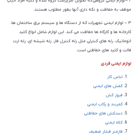
۲ – لوازم ایمنی گروهی که تحویل سرپرست گروه شده و کلیه افراد اکیپ
موظف به حفاظت و نگه داری آنها بطور مطلوب هستند.
۳ – لوازم ایمنی تجهیزات که از دستگاه ها و سیستم برق ساختمان ها،
کارخانه ها و کارگاه ها حفاظت می کند. این لوازم شامل انواع کلید
اتوماتیک، رله های کنترلی مثل رله کنترل فاز، رله شیشه ای، رله ارت
فالت و کلید های حفاظتی است.
لوازم ایمنی فردی
لباس کار
کفش های ایمنی
فیوز کش
کمربند و رکاب ایمنی
دستکش های حفاظتی
کلاه ایمنی
فازمتر فشار ضعیف