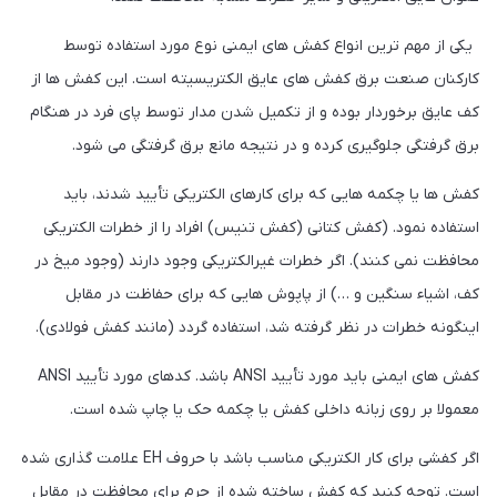
یکی از مهم ترین انواع کفش های ایمنی نوع مورد استفاده توسط
کارکنان صنعت برق کفش های عایق الکتریسیته است. این کفش ها از
کف عایق برخوردار بوده و از تکمیل شدن مدار توسط پای فرد در هنگام
برق گرفتگی جلوگیری کرده و در نتیجه مانع برق گرفتگی می شود.
کفش ها یا چکمه هایی که برای کارهای الکتریکی تأیید شدند، باید
استفاده نمود. (کفش کتانی (کفش تنیس) افراد را از خطرات الکتریکی
محافظت نمی کنند). اگر خطرات غیرالکتریکی وجود دارند (وجود میخ در
کف، اشیاء سنگین و …) از پاپوش هایی که برای حفاظت در مقابل
اینگونه خطرات در نظر گرفته شد، استفاده گردد (مانند کفش فولادی).
کفش های ایمنی باید مورد تأیید ANSI باشد. کدهای مورد تأیید ANSI
معمولا بر روی زبانه داخلی کفش یا چکمه حک یا چاپ شده است.
اگر کفشی برای کار الکتریکی مناسب باشد با حروف EH علامت گذاری شده
است. توجه کنید که کفش ساخته شده از چرم برای محافظت در مقابل