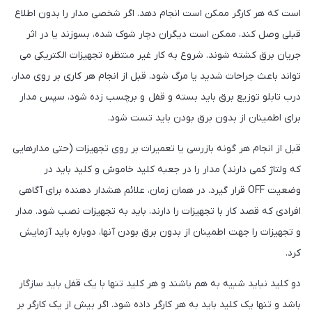
است که هر کارگر ممکن است انجام دهد. اگر شخصی مدار را بدون اطلاع
قبلی وصل کند، ممکن است دیگران دچار شوک شده، بسوزند یا در اثر
جریان برق کشته شوند. شروع به کار غیر منتظره تجهیزات الکتریکی می
تواند باعث جراحات شدید یا مرگ شود. قبل از انجام هر کاری بر روی مدار،
درب تابلو توزیع برق باید بسته و قفل و برچسب زده شود، سپس مدار
برای اطمینان از بدون برق بودن باید تست شود.
قبل از انجام هر گونه بازرسی یا تعمیرات بر روی تجهیزات (حتی مدارهایی
که ولتاژ کمی دارند) مدار را در جعبه کلید خاموش و کلید باید در
وضعیت OFF قرار گیرد. در همان زمان، علائم هشدار دهنده برای آگاهی
افرادی که قصد کار با تجهیزات را دارند، باید به تجهیزات نصب شود. مدار
و تجهیزات را جهت اطمینان از بدون برق بودن آنها، دوباره باید آزمایش
کرد.
دو کلید نباید شبیه به هم باشند و هر کلید تنها با یک قفل باید سازگار
باشد و تنها یک کلید باید به هر کارگر داده شود. اگر بیش از یک کارگر بر