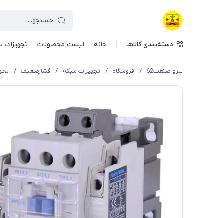
دسته‌بندی کالاها
خانه
لیست محصولات
تجهیزات ش
نیرو صنعت62
/
فروشگاه
/
تجهیزات شبکه
/
فشارضعیف
/
تجه