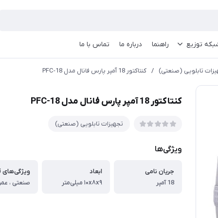
بکه توزیع
راهنما
درباره ما
تماس با ما
یزات تابلویی (صنعتی)
/
کنتاکتور 18 آمپر پارس فانال مدل PFC-18
کنتاکتور 18 آمپر پارس فانال مدل PFC-18
تجهیزات تابلویی (صنعتی)
ویژگی‌ها
جریان نامی
ابعاد
18 آمپر
۱۰x۸x۹ میلی‌متر
صنعتی ، عم