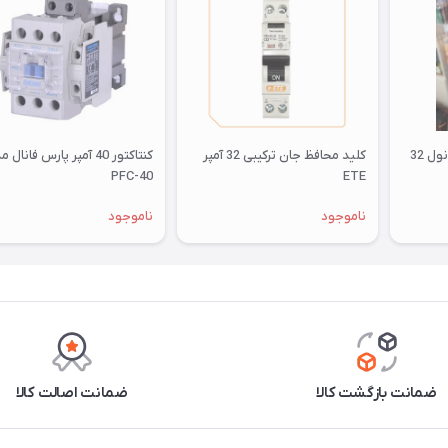
کلید مینیاتوری سه فاز + نول 32
کلید محافظ جان ترکیبی 32 آمپر
کنتاکتور 40 آمپر پارس فانال
PFC-40
ETE
ناموجود
ناموجود
ضمانت بازگشت کالا
ضمانت اصالت کالا