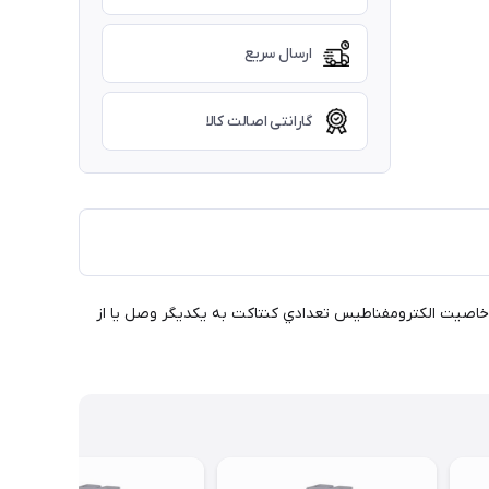
ارسال سریع
گارانتی اصالت کالا
با استفاده از خاصیت الکترومفناطیس تعدادي کنتاکت به یکدیگر وصل یا از