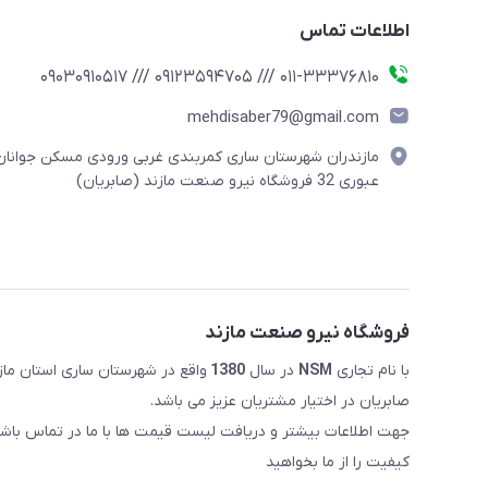
اطلاعات تماس
011-33376810 /// 09123594705 /// 09030910517
mehdisaber79@gmail.com
مازندران شهرستان ساری کمربندی غربی ورودی مسکن جوانان
عبوری 32 فروشگاه نیرو صنعت مازند (صابریان)
فروشگاه نیرو صنعت مازند
با نام تجاری
NSM
در سال
1380
صابریان در اختیار مشتریان عزیز می باشد.
جهت اطلاعات بیشتر و دریافت لیست قیمت ها با ما در تماس باشی
کیفیت را از ما بخواهید