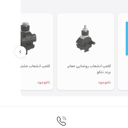
کلمپ انشعاب روشنایی معابر
کلمپ انشعاب مشترکین برند نتکو
برند نتکو
ناموجود
ناموجود