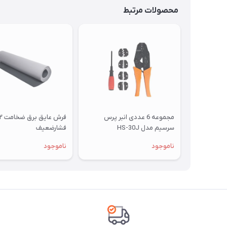
محصولات مرتبط
مجموعه 6 عددی انبر پرس
سرسیم مدل HS-30J
فشارضعیف
ناموجود
ناموجود