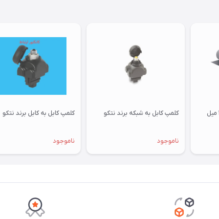
فرش عایق برق ضخامت ۲ میل
کلمپ کابل به شبکه برند نتکو
کلمپ کابل به کابل برند نتکو
ناموجود
ناموجود