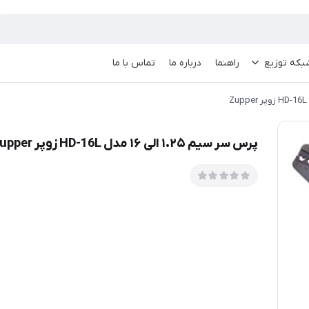
بکه توزیع
راهنما
درباره ما
تماس با ما
پرس سر سیم ۱.۲۵ الی ۱۶ مدل HD-16L زوپر Zupper