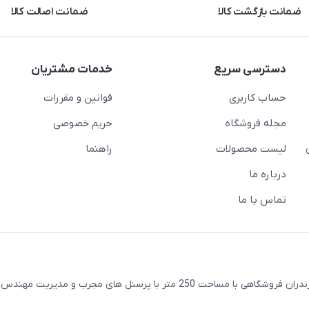
ضمانت بازگشت کالا
ضمانت اصالت کالا
دسترسی سریع
خدمات مشتریان
حساب کاربری
قوانین و مقررات
مجله فروشگاه
حریم خصوصی
لیست محصولات
راهنما
درباره ما
تماس با ما
واقع در شهرستان ساری استان مازندران فروشگاهی با مساحت 250 متر با پرسنل های مجرب و مدیری