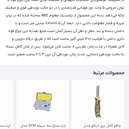
توان خروجی ۵ وات، نور مهتابی قدرتمندی را در دو حالت نوردهی قوی و ضعیف
ارائه می‌دهد.بدنه این محصول از پلاستیک مقاوم ABS ساخته شده که در برابر
ضربه و فشار مقاومت بالایی دارد. ابعاد آن ۱۸.۵×۱۰×۸ سانتی متر است و با
داشتن دسته و بند، حمل و نقل آن بسیار آسان است.منبع تغذیه این چراغ قوه
باتری داخلی با ظرفیت ۱۲۰۰ میلی آمپر ساعت است که از طریق درگاه دوپین و
کابل همراه در مدت زمان تقریبی ۸ ساعت شارژ می‌شود. پس از شارژ کامل بسته
به حالت نوردهی انتخابی، مدت زمان نوردهی آن بین ۳ تا ۶ ساعت متغیر است.
محصولات مرتبط
چاقو کابل بری اینکو مدل
ارت سنج سه سیمه SEW مدل
ارت سن