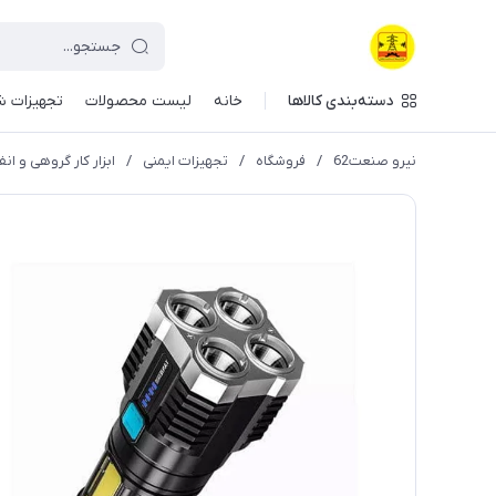
دسته‌بندی کالاها
خانه
لیست محصولات
تجهیزات ش
نیرو صنعت62
/
فروشگاه
/
تجهیزات ایمنی
/
ابزار کار گروهی و انف