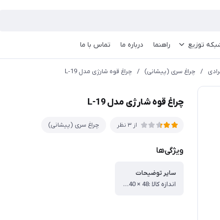
بکه توزیع
راهنما
درباره ما
تماس با ما
رادی
/
چراغ سری (پیشانی)
/
چراغ قوه شارژی مدل L-19
چراغ قوه شارژی مدل L-19
چراغ سری (پیشانی)
از 3 نظر
ویژگی‌ها
سایر توضیحات
اندازه کالا :48 × 140 × 55 mm ، ظرفیت باتری: 1200mAh ، مدت زمان شارژ: 1 ساعت ، مدت زمان کارکرد: 2-3 ساعت ، همراه با کابل شارژ Micro usb ، ضد آب ، اندازه کالا: 48 × 140 × 55 mm ، ظرفیت باتری: 1200mAh ، مدت زمان شارژ: 1 ساعت ، مدت زمان کارکرد: 2-3 ساعت ، همراه با کابل شارژ Micro usb ، ضد آب