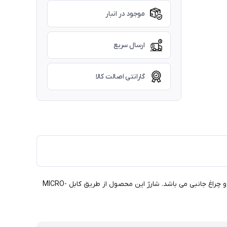
موجود در انبار
ارسال سریع
گارانتی اصالت کالا
چراغ قوه شارژی مدل L19 می تواند یکی از لوازم کاربردی در سفر، طبیعت گردی و... باشد. این چراغ دارای 4 حالت تابش شدید، تابش ملایم، فلش و چراغ جانبی می باشد. شارژ این محصول از طریق کابل MICRO-