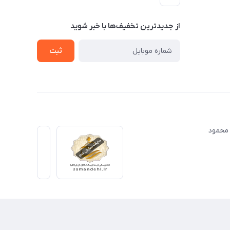
از جدید‌ترین تخفیف‌ها با‌ خبر شوید
ثبت
ت مهندس محمود