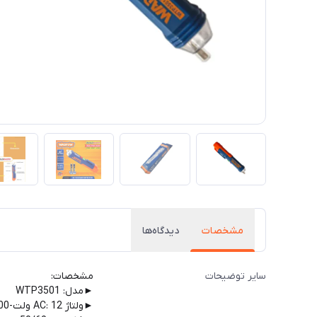
مشخصات
دیدگاه‌ها
سایر توضیحات
مشخصات:
►مدل: WTP3501
►ولتاژ AC: 12 ولت-1000 ولت