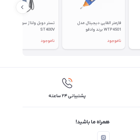
فازمتر القایی دیجیتال مدل
تستر دوبل ولتاژ سون الکتریک
WTP4501 برند وادفو
ST400V
ناموجود
ناموجود
پشتیبانی ۲۴ ساعته
همراه ما باشید!