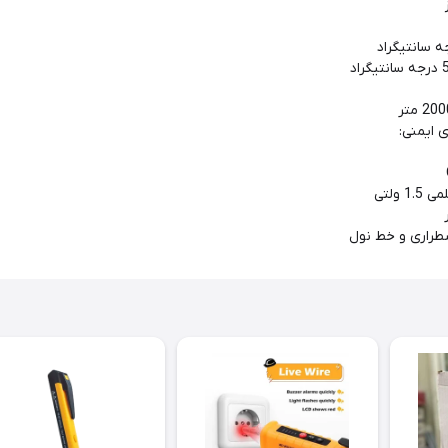
 ایمنی:
اری و خط نول