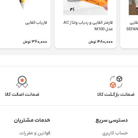
قایی
فازمتر القایی و ردیاب ولتاژ AC
فازیاب القایی
مدل M100
360,000
480,000
تومان
تومان
ضمانت بازگشت کالا
ضمانت اصالت کالا
دسترسی سریع
خدمات مشتریان
حساب کاربری
قوانین و مقررات