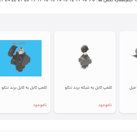
فرش عایق برق ضخامت ۲ میل
کلمپ کابل به شبکه برند نتکو
کلمپ کابل به کابل برند نتکو
ناموجود
ناموجود