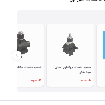
کلمپ انشعاب روشنایی معابر
کلمپ انشعاب مشترکین برند نتکو
برند نتکو
ناموجود
ناموجود