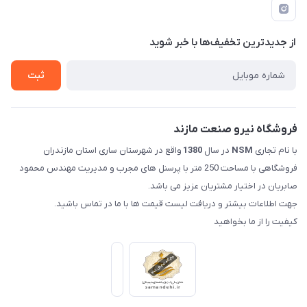
عبوری 32 فروشگاه نیرو صنعت مازند (صابریان)
لیست محصولات
حریم خصوصی
درباره ما
از جدید‌ترین تخفیف‌ها با‌ خبر شوید
راهنما
تماس با ما
ثبت
فروشگاه نیرو صنعت مازند
با نام تجاری
NSM
در سال
1380
واقع در شهرستان ساری استان مازندران
فروشگاهی با مساحت 250 متر با پرسنل های مجرب و مدیریت مهندس محمود
صابریان در اختیار مشتریان عزیز می باشد.
جهت اطلاعات بیشتر و دریافت لیست قیمت ها با ما در تماس باشید.
کیفیت را از ما بخواهید