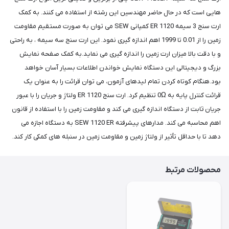
هایی است که در حال حاضر مهندسین این رشته از استفاده می کنند. به کمک
ارت سنج 3 سیمه ER 1120 کمپانی SEW می توان به صورت مستقیم مقاومت
زمین را از 0.01 تا 1999 اهم اندازه گیری نمود. این ارت سنج سه سیمه ، به راحتی
و با دقت بالا میزان ارت زمین را اندازه گیری می نماید.به کمک صفحه نمایش
بزرگ و دیجیتالی این دستگاه نمایش خواندن اطلاعات بسیار آسان خواهد
بود.هنگام کوتاه کردن تمام لیدهای آزمون، می توان قرائت را به عنوان یک
قرائت کنترل پایه به 0Ω تنظیم کرد. ارت سنج ER 1120 ولتاژ و جریان را با عبور
جریان ثابت از دستگاه اندازه گیری می کند و مقاومت زمین را با استفاده از قانون
اهم محاسبه می کند. مدارهای پیشرفته SEW 1120 ER به دستگاه اجازه می
دهد تا با حداقل تأثیر از ولتاژ زمین و مقاومت زمین در سنبله های کمکی کار کند.
محصولات مرتبط