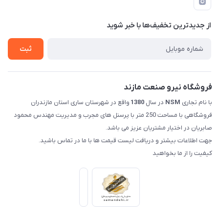
لیست محصولات
حریم خصوصی
درباره ما
از جدید‌ترین تخفیف‌ها با‌ خبر شوید
راهنما
تماس با ما
ثبت
فروشگاه نیرو صنعت مازند
با نام تجاری
NSM
در سال
1380
واقع در شهرستان ساری استان مازندران
فروشگاهی با مساحت 250 متر با پرسنل های مجرب و مدیریت مهندس محمود
صابریان در اختیار مشتریان عزیز می باشد.
جهت اطلاعات بیشتر و دریافت لیست قیمت ها با ما در تماس باشید.
کیفیت را از ما بخواهید