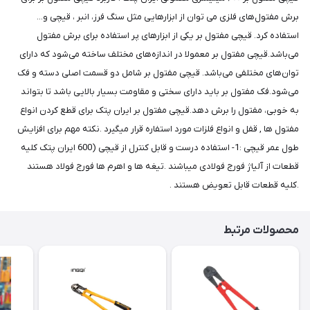
برش مفتول‌های فلزی‌ می توان از ابزارهایی مثل سنگ فرز، انبر ، قیچی و...
استفاده کرد. قیچی مفتول بر یکی از ابزارهای پر استفاده برای برش مفتول
می‌باشد.قیچی مفتول بر معمولا در اندازه‌های مختلف ساخته می‌شود که دارای
توان‌های مختلفی می‌باشد. قیچی مفتول بر شامل دو قسمت اصلی دسته و فک
می‌شود.فک مفتول بر باید دارای سختی و مقاومت بسیار بالایی باشد تا بتواند
به خوبی، مفتول را برش دهد.قیچی مفتول بر ایران پتک برای قطع کردن انواع
مفتول ها , قفل و انواع فلزات مورد استفاره قرار میگیرد .نکته مهم برای افزایش
طول عمر قیچی :1- استفاده درست و قابل کنترل از قیچی (600 ایران پتک کلیه
قطعات از آلیاژ فورج فولادی میباشند .تیغه ها و اهرم ها فورج فولاد هستند
.کلیه قطعات قابل تعویض هستند .
محصولات مرتبط