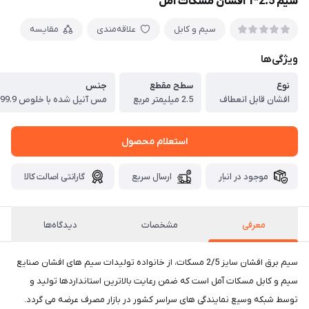
سیم 2.5*1 افشان مسکات آمل
سیم و کابل
علاقه‌مندی
مقایسه
ویژگی‌ها
نوع
سطح مقطع
جنس
افشان قابل انعطاف
2.5 میلیمتر مربع
مس آنیل شده با خلوص 99.9%
استعلام محصول
موجود در انبار
ارسال سریع
گارانتی اصالت کالا
معرفی
مشخصات
دیدگاه‌ها
سیم برق افشان سایز 2/5 مسکات، از خانواده تولیدات سیم های افشان صنایع
سیم و کابل مسکات آمل است که ضمن رعایت بالاترین استانداردها تولید و
توسط شبکه وسیع نمایندگی های سراسر کشور در بازار مصرف عرضه می گردد.