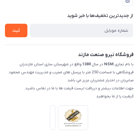
لیست محصولات
حریم خصوصی
درباره ما
از جدید‌ترین تخفیف‌ها با‌ خبر شوید
راهنما
تماس با ما
ثبت
فروشگاه نیرو صنعت مازند
با نام تجاری
NSM
در سال
1380
واقع در شهرستان ساری استان مازندران
فروشگاهی با مساحت 250 متر با پرسنل های مجرب و مدیریت مهندس محمود
صابریان در اختیار مشتریان عزیز می باشد.
جهت اطلاعات بیشتر و دریافت لیست قیمت ها با ما در تماس باشید.
کیفیت را از ما بخواهید