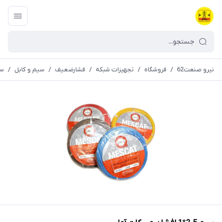
نیرو صنعت62
/
فروشگاه
/
تجهیزات شبکه
/
فشارضعیف
/
سیم و کابل
/
سیم 2.5*