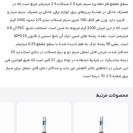
سطح مقطع فلز «هادی» سیم نمره 2.5 مسکات 2.5 میلیمتر مربع است که در
مصارف خانگی در تغذیه پریزهای برق، لوازم برقی خانگی پر مصرف، سیم سیار و
... کاربرد دارد. وزن هر کلاف 100 متری سیم مسکات سایز 2/5 حدود 3300 گرم
است که از این میزان 2200 گرم مربوط به مس است. ضخامت عایق PVC آن 0.8
میلیمتر است. تعداد رشته های مسی نازک آن تابع نسبتی از قانون 0.25*50
است. یعنی 50 رشته نازک به هم تابیده شده با سطح مقطع 0.25 میلیمتر.
حداکثر شدت جریان قابل تحمل سیم دو و نیم مسکات در دمای استاندارد 25
درجه سانتیگراد در شرایط استفاده در لوله برق، 21 آمپر است که طبق قوانین فنی
این میزان در دماهای بالاتر کاهش می یابد و حداکثر دمای قابل تحمل برای سیم
برق شماره 2.5، 70 درجه است.
محصولات مرتبط