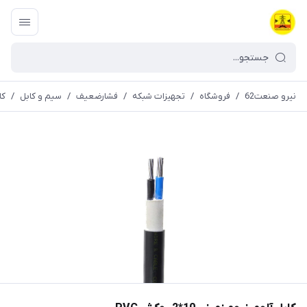
نیرو صنعت62
/
فروشگاه
/
تجهیزات شبکه
/
فشارضعیف
/
سیم و کابل
/
کاب