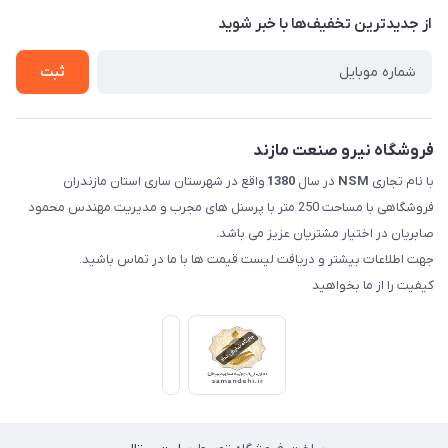
درباره ما
از جدید‌ترین تخفیف‌ها با‌ خبر شوید
راهنما
تماس با ما
ثبت
فروشگاه نیرو صنعت مازند
با نام تجاری
NSM
در سال
1380
واقع در شهرستان ساری استان مازندران
فروشگاهی با مساحت 250 متر با پرسنل های مجرب و مدیریت مهندس محمود
صابریان در اختیار مشتریان عزیز می باشد.
جهت اطلاعات بیشتر و دریافت لیست قیمت ها با ما در تماس باشید.
کیفیت را از ما بخواهید