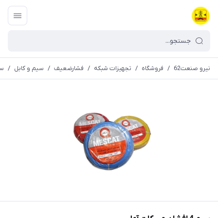
نیرو صنعت62
/
فروشگاه
/
تجهیزات شبکه
/
فشارضعیف
/
سیم و کابل
/
سیم 4 