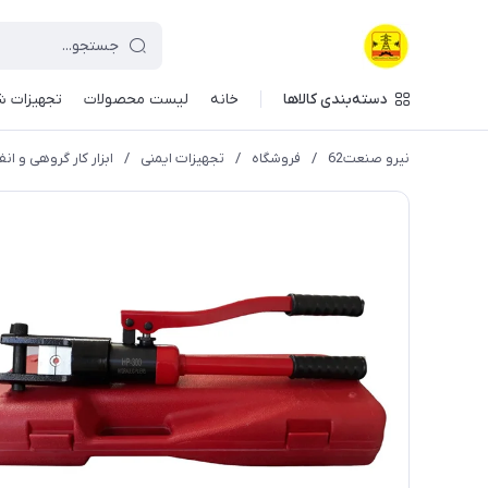
دسته‌بندی کالاها
خانه
لیست محصولات
تجهیزات ش
نیرو صنعت62
/
فروشگاه
/
تجهیزات ایمنی
/
ابزار کار گروهی و انف