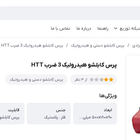
بکه توزیع
راهنما
درباره ما
تماس با ما
رادی
/
پرس کابلشو دستی و هیدرولیک
/
پرس کابلشو هیدرولیک 3 ضرب HTT
پرس کابلشو هیدرولیک 3 ضرب HTT
پرس کابلشو دستی و هیدرولیک
از 3 نظر
ویژگی‌ها
ابعاد
جنس
قابلیت
۵۰۰x۱۸۰x۹۰ میلی‌متر
فلز ، پلاستیک