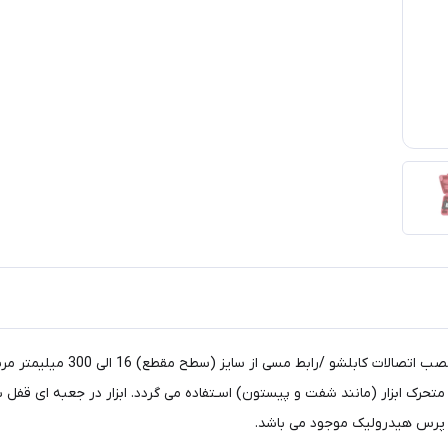
ابزار پرس هیدرولیک کابلشو سه ض
ر پرس هیدرولیک موجود می باشد.