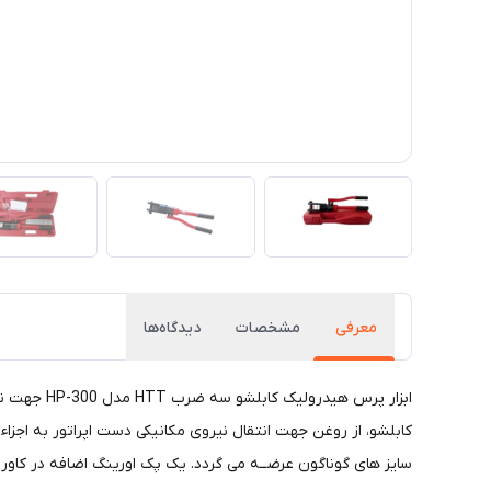
معرفی
مشخصات
دیدگاه‌ها
سایز های گوناگون عرضــه می گردد. یک پک اورینگ اضافه در کاو