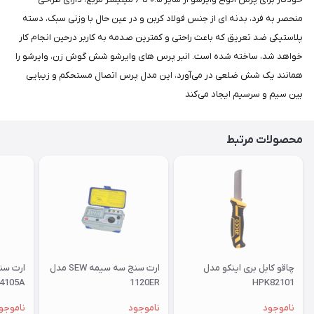
منحصر به فرد، بدنه ای از جنس فولاد کربن و در عین حال با وزنی سبک، دسته
پلاستیکی ضد تعریق که باعث راحتی و کمترین صدمه به کاربر درحین انجام کار
خواهد شد، ساخته شده است. انبر پرس های وایرشو شش گوش زن، وایرشو را
همانند یک شش ضلعی در می‌آورد، این مدل پرس اتصال مستحکم و زیبایی
بین سیم و سرسیم ایجاد می‌کند
محصولات مرتبط
چاقو کابل بری اینکو مدل
ارت سنج سه سیمه SEW مدل
ارت سن
4105A
1120ER
HPK82101
ناموجود
ناموجود
ناموجو