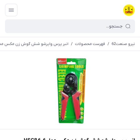
نیرو صنعت62
/
فهرست محصولات
/
انبر پرس وایرشو شش گوش زن مکس مدل C8 6-6