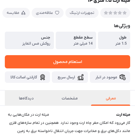
میله ارت ۱.۵ متری ۱۴
تجهیزات ارتینگ
علاقه‌مندی
مقایسه
ویژگی‌ها
طول
سطح مقطع
جنس
1.5 متر
14 میلی متر
روکش مس اتمایز
استعلام محصول
موجود در انبار
ارسال سریع
گارانتی اصالت کالا
معرفی
مشخصات
دیدگاه‌ها
میله ارت
میله ارت در مکان‌هایی به
کار می‌رود که امکان حفر چاه ارت وجود ندارد. همچنین در تمام سازه‌های فلزی
مانند دکل‌های برق و مخابرات جهت جریان انتقال ناخواسته برق به زمین