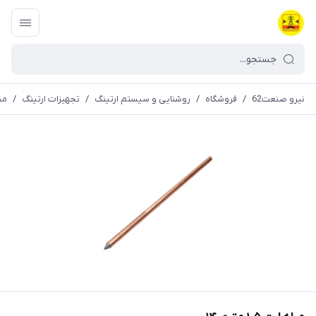
نیرو صنعت62
/
فروشگاه
/
روشنایی و سیستم ارتینگ
/
تجهیزات ارتینگ
/
میله