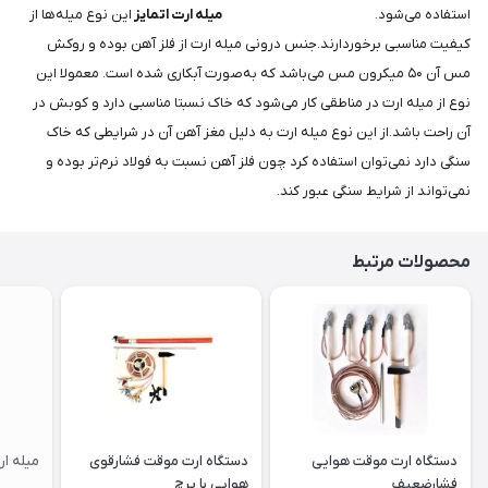
استفاده می‌شود.
میله ارت اتمایز
این نوع میله‌ها از
کیفیت مناسبی برخوردارند.جنس درونی میله ارت از فلز آهن بوده و روکش
مس آن ۵۰ میکرون مس می‌باشد که به‌صورت آبکاری شده است. معمولا این
نوع از میله ارت در مناطقی کار می‌شود که خاک نسبتا مناسبی دارد و کوبش در
آن راحت باشد.از این نوع میله ارت به دلیل مغز آهن آن در شرایطی که خاک
سنگی دارد نمی‌توان استفاده کرد چون فلز آهن نسبت به فولاد نرم‌تر بوده و
نمی‌تواند از شرایط سنگی عبور کند.
محصولات مرتبط
دستگاه ارت موقت هوایی
دستگاه ارت موقت فشارقوی
میله ارت ۳مت
فشارضعیف
هوایی با پرچ