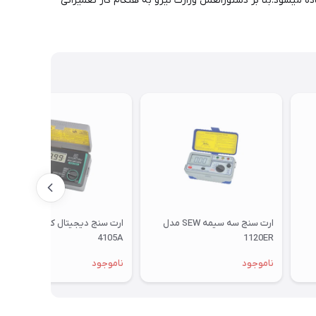
ن استفاده میشود.بنا بر دستورالعمل وزارت نیرو به هنگام کار تعمیراتی
ارت سنج سه سیمه SEW مدل
ارت سنج دیجیتال کیوریتسو
4105A
1120ER
ناموجود
ناموجود