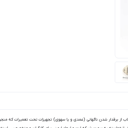
تناب از برقدار شدن ناگهانی (عمدی و یا سهوی) تجهیزات تحت تعمیرات که من