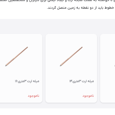
 تغییر مسیر جریان برق نا خواسته به سمت شبکه ارت و ایجاد ایمنی برای کارگران و متخصصی
خطوط باید از دو نقطه به زمین متصل گردند.
میله ارت ۳متری۱۴
میله ارت ۳متری۱۶
ناموجود
ناموجود