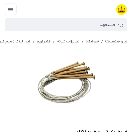
نیرو صنعت62
/
فروشگاه
/
تجهیزات شبکه
/
فشارقوی
/
فیوز لینک (سیم فیو