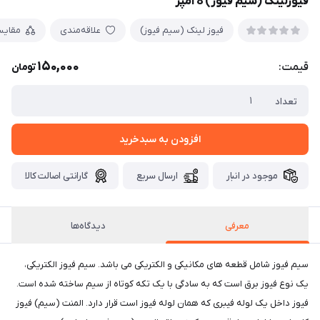
فیوزلینک (سیم فیوز) 8 آمپر
فیوز لینک (سیم فیوز)
علاقه‌مندی
مقایس
150,000
قیمت:
تومان
تعداد
افزودن به سبدخرید
موجود در انبار
ارسال سریع
گارانتی اصالت کالا
معرفی
دیدگاه‌ها
سیم فیوز شامل قطعه های مکانیکی و الکتریکی می باشد. سیم فیوز الکتریکی،
یک نوع فیوز برق است که به سادگی با یک تکه کوتاه از سیم ساخته شده است.
فیوز داخل یک لوله فیبری که همان لوله فیوز است قرار دارد. المنت (سیم) فیوز