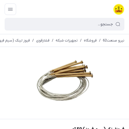
نیرو صنعت62
/
فروشگاه
/
تجهیزات شبکه
/
فشارقوی
/
فیوز لینک (سیم فیو