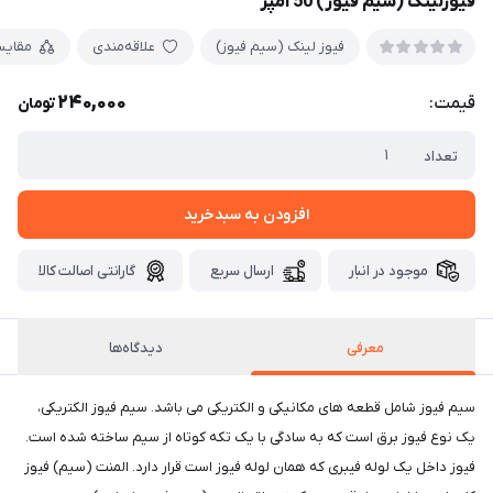
فیوزلینک (سیم فیوز) 50 آمپر
فیوز لینک (سیم فیوز)
علاقه‌مندی
مقایس
240,000
قیمت:
تومان
تعداد
افزودن به سبدخرید
موجود در انبار
ارسال سریع
گارانتی اصالت کالا
معرفی
دیدگاه‌ها
سیم فیوز شامل قطعه های مکانیکی و الکتریکی می باشد. سیم فیوز الکتریکی،
یک نوع فیوز برق است که به سادگی با یک تکه کوتاه از سیم ساخته شده است.
فیوز داخل یک لوله فیبری که همان لوله فیوز است قرار دارد. المنت (سیم) فیوز