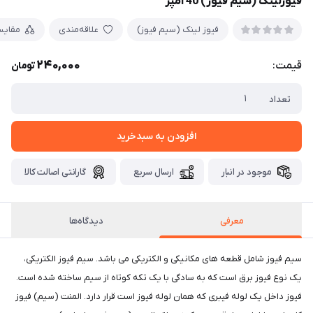
فیوزلینک (سیم فیوز) 40 آمپر
فیوز لینک (سیم فیوز)
علاقه‌مندی
مقایس
240,000
قیمت:
تومان
تعداد
افزودن به سبدخرید
موجود در انبار
ارسال سریع
گارانتی اصالت کالا
معرفی
دیدگاه‌ها
سیم فیوز شامل قطعه های مکانیکی و الکتریکی می باشد. سیم فیوز الکتریکی،
یک نوع فیوز برق است که به سادگی با یک تکه کوتاه از سیم ساخته شده است.
فیوز داخل یک لوله فیبری که همان لوله فیوز است قرار دارد. المنت (سیم) فیوز