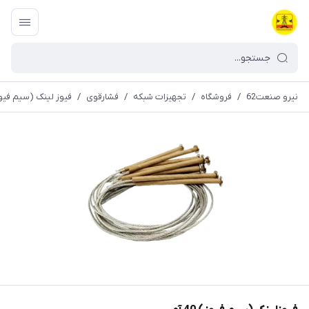
نیرو صنعت62
/
فروشگاه
/
تجهیزات شبکه
/
فشارقوی
/
فیوز لینک (سیم فیو