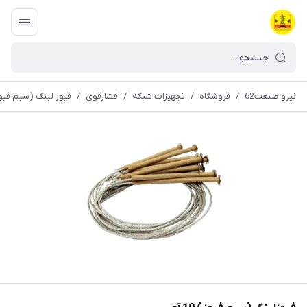
نیرو صنعت62
/
فروشگاه
/
تجهیزات شبکه
/
فشارقوی
/
فیوز لینک (سیم فیو