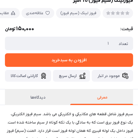
فیوزلینک (سیم فیوز) 10 آمپر
فیوز لینک (سیم فیوز)
علاقه‌مندی
مقایس
150,000
قیمت:
تومان
تعداد
افزودن به سبدخرید
موجود در انبار
ارسال سریع
گارانتی اصالت کالا
معرفی
دیدگاه‌ها
سیم فیوز شامل قطعه های مکانیکی و الکتریکی می باشد. سیم فیوز الکتریکی،
یک نوع فیوز برق است که به سادگی با یک تکه کوتاه از سیم ساخته شده است.
فیوز داخل یک لوله فیبری که همان لوله فیوز است قرار دارد. المنت (سیم) فیوز