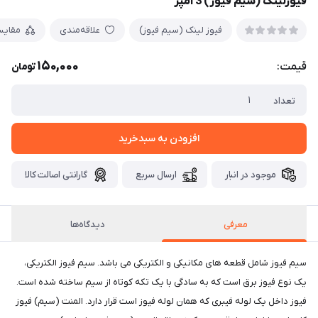
فیوزلینک (سیم فیوز) 3 آمپر
فیوز لینک (سیم فیوز)
علاقه‌مندی
مقایس
150,000
قیمت:
تومان
تعداد
افزودن به سبدخرید
موجود در انبار
ارسال سریع
گارانتی اصالت کالا
معرفی
دیدگاه‌ها
سیم فیوز شامل قطعه های مکانیکی و الکتریکی می باشد. سیم فیوز الکتریکی،
یک نوع فیوز برق است که به سادگی با یک تکه کوتاه از سیم ساخته شده است.
فیوز داخل یک لوله فیبری که همان لوله فیوز است قرار دارد. المنت (سیم) فیوز