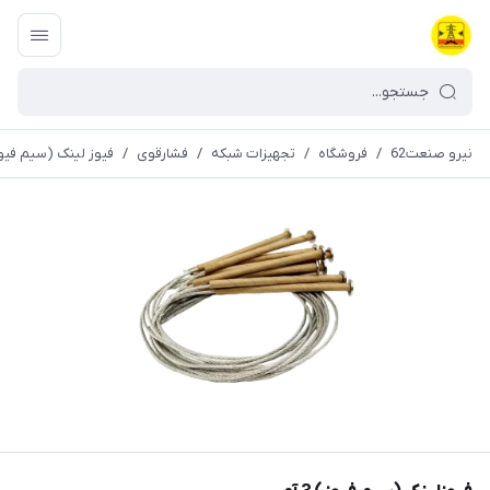
نیرو صنعت62
/
فروشگاه
/
تجهیزات شبکه
/
فشارقوی
/
فیوز لینک (سیم فیو