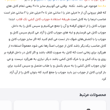
۸۰-۱۰۰
موجود می باشد. نکته : وقتی می گوییم سایز ۱۰-۲۰ یعنی تمام کابل های
که قطر بیرونی آن از ۱۰ میلی متر یا ۱ سانتی متر تا ۲۰ میلی متر یا ۲ سانتی متر است
مناسب اینجا را به کابل است.
طریقه استفاده جوراب کابل کشی تک قلاب:
ابتدا
جوراب کابل را از انتهای گرفته و آن را جمع می‌کنیم و سپس کابل را به داخل
جوراب کابل می فرستیم و لبه های جوراب کابل را آزاد می کنیم.سپس کابل و
جوراب را با کشش‌های شوک دار تست می کنم کنید که اگر سایز جوراب کابل و
کابل مناسب یکدیگر باشد کابل از جوراب اصلاً رها نمی شود.معمولاً استفاده از
هرزگرد برای زمانی است که کابل به صورت کلاف باشد و اگر کابل در داخل قرقره بر
روی و یدک کش و یا خرک کابل کشی باشد دیگر نیازی به هرزگرد نیست. و می
توان جوراب کابل کشی را به سیم بکسل و یا طناب متصل و سپس کشید برای
باز کردن کابل از جوراب نیز باید جوراب را جمع کنید که بتوان کابل را از آن آزاد
کرد.
محصولات مرتبط