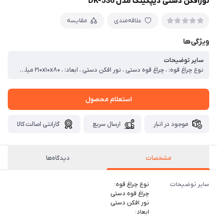
نورافکن دستی دیپکینگ مدل DK-536
علاقه‌مندی
مقایسه
ویژگی‌ها
سایر توضیحات
نوع چراغ قوه: ، چراغ قوه دستی ، نور افکن دستی ، ابعاد: ، ۲۱۰x۱۰x۸۰ میلی‌متر ، وزن: ، ۳۷۰ گرم ، ویژگی‌های نوری: ، چشمک‌زن ، ویژگی باتری: ، باتری داخلی
استعلام محصول
موجود در انبار
ارسال سریع
گارانتی اصالت کالا
مشخصات
دیدگاه‌ها
سایر توضیحات
نوع چراغ قوه:
چراغ قوه دستی
نور افکن دستی
ابعاد: