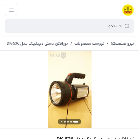
نیرو صنعت62
/
فهرست محصولات
/
نورافکن دستی دیپکینگ مدل DK-536